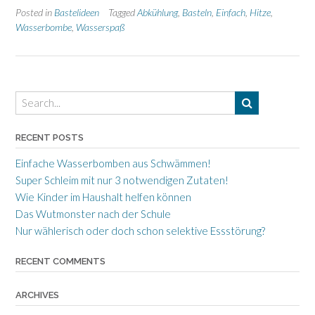
aus
Posted in
Bastelideen
Tagged
Abkühlung
,
Basteln
,
Einfach
,
Hitze
,
Schwämmen!”
Wasserbombe
,
Wasserspaß
RECENT POSTS
Einfache Wasserbomben aus Schwämmen!
Super Schleim mit nur 3 notwendigen Zutaten!
Wie Kinder im Haushalt helfen können
Das Wutmonster nach der Schule
Nur wählerisch oder doch schon selektive Essstörung?
RECENT COMMENTS
ARCHIVES