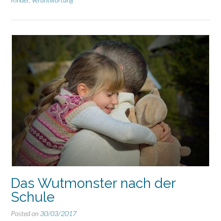
könn
Das Wutmonster nach der
Schule
Posted on
30/03/2017