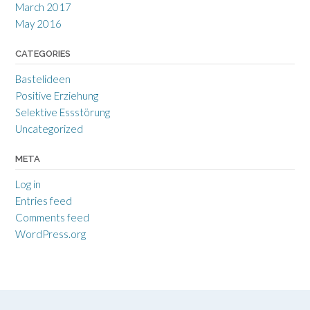
March 2017
May 2016
CATEGORIES
Bastelideen
Positive Erziehung
Selektive Essstörung
Uncategorized
META
Log in
Entries feed
Comments feed
WordPress.org