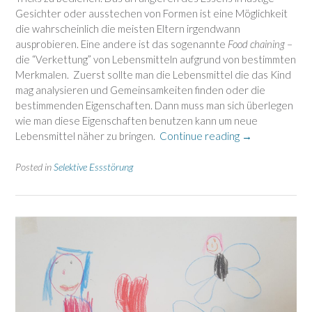
Gesichter oder ausstechen von Formen ist eine Möglichkeit
die wahrscheinlich die meisten Eltern irgendwann
ausprobieren. Eine andere ist das sogenannte
Food chaining
–
die “Verkettung” von Lebensmitteln aufgrund von bestimmten
Merkmalen. Zuerst sollte man die Lebensmittel die das Kind
mag analysieren und Gemeinsamkeiten finden oder die
bestimmenden Eigenschaften. Dann muss man sich überlegen
wie man diese Eigenschaften benutzen kann um neue
“Food
Lebensmittel näher zu bringen.
Continue reading
→
chaining
–
Posted in
Selektive Essstörung
die
Verkettung
von
Lebensmitteln”